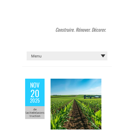
Construire. Rénover. Décorer.
NOV
20
2025
de
lacitedelacons
truction