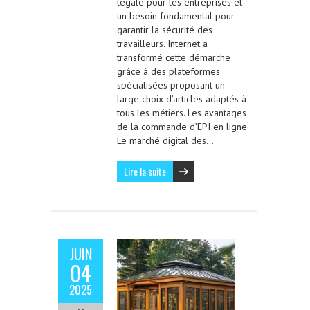
légale pour les entreprises et
un besoin fondamental pour
garantir la sécurité des
travailleurs. Internet a
transformé cette démarche
grâce à des plateformes
spécialisées proposant un
large choix d’articles adaptés à
tous les métiers. Les avantages
de la commande d’EPI en ligne
Le marché digital des…
Lire la suite
JUIN
04
2025