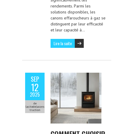
significativement les
rendements. Parmi les
solutions disponibles, les
canons effaroucheurs à gaz se
distinguent par leur efficacité
et leur capacité à…
Lire la suite
SEP
12
2025
de
lacitedelacons
truction
COMMENT CHOISIR