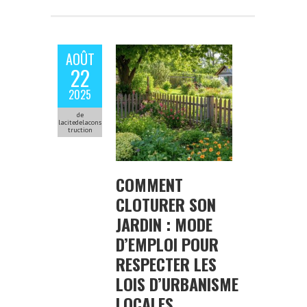
AOÛT
22
2025
de
lacitedelacons
truction
COMMENT
CLOTURER SON
JARDIN : MODE
D’EMPLOI POUR
RESPECTER LES
LOIS D’URBANISME
LOCALES