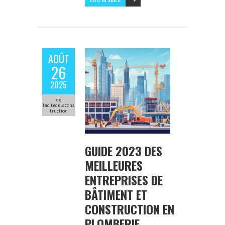
AOÛT
26
2025
de
lacitedelacons
truction
GUIDE 2023 DES
MEILLEURES
ENTREPRISES DE
BÂTIMENT ET
CONSTRUCTION EN
PLOMBERIE,