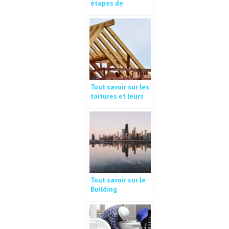
étapes de
rénovation d’une
maison ?
Tout savoir sur les
toitures et leurs
travaux
Tout savoir sur le
Building
Information
Modeling !