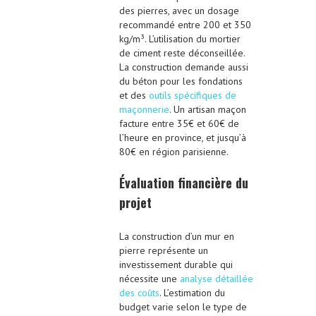
des pierres, avec un dosage
recommandé entre 200 et 350
kg/m³. L’utilisation du mortier
de ciment reste déconseillée.
La construction demande aussi
du béton pour les fondations
et des
outils spécifiques de
maçonnerie
. Un artisan maçon
facture entre 35€ et 60€ de
l’heure en province, et jusqu’à
80€ en région parisienne.
Évaluation financière du
projet
La construction d’un mur en
pierre représente un
investissement durable qui
nécessite une
analyse détaillée
des coûts
. L’estimation du
budget varie selon le type de