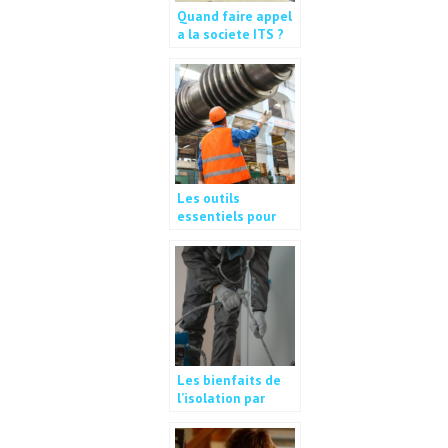
Quand faire appel
a la societe ITS ?
Les outils
essentiels pour
les professionnels
du btp : garantir
securite et
efficacite sur les
chantiers
Les bienfaits de
l’isolation par
mousse projetee