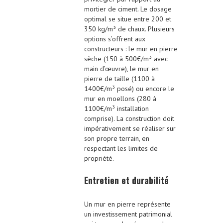
mortier de ciment. Le dosage
optimal se situe entre 200 et
350 kg/m³ de chaux. Plusieurs
options s’offrent aux
constructeurs : le mur en pierre
sèche (150 à 500€/m³ avec
main d’œuvre), le mur en
pierre de taille (1100 à
1400€/m³ posé) ou encore le
mur en moellons (280 à
1100€/m³ installation
comprise). La construction doit
impérativement se réaliser sur
son propre terrain, en
respectant les limites de
propriété.
Entretien et durabilité
Un mur en pierre représente
un investissement patrimonial