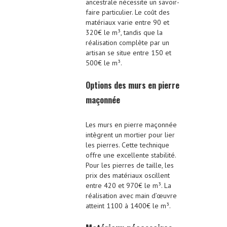
ancestrale nécessite un savoir-
faire particulier. Le coût des
matériaux varie entre 90 et
320€ le m³, tandis que la
réalisation complète par un
artisan se situe entre 150 et
500€ le m³.
Options des murs en pierre
maçonnée
Les murs en pierre maçonnée
intègrent un mortier pour lier
les pierres. Cette technique
offre une excellente stabilité.
Pour les pierres de taille, les
prix des matériaux oscillent
entre 420 et 970€ le m³. La
réalisation avec main d’œuvre
atteint 1100 à 1400€ le m³.