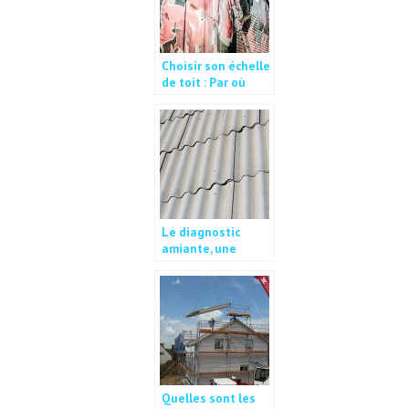
Choisir son échelle
de toit : Par où
commencer ?
Le diagnostic
amiante, une
obligation légale
avant la
réalisation de
travaux
Quelles sont les