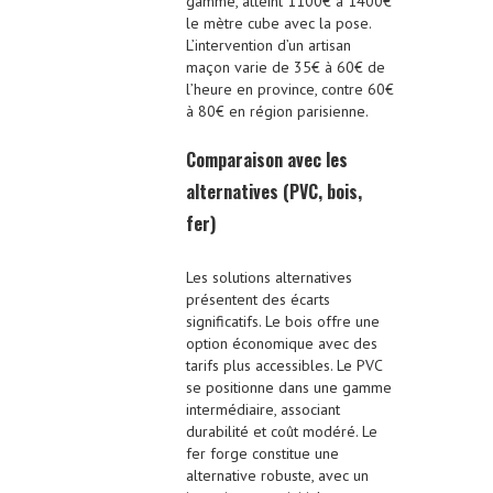
gamme, atteint 1100€ à 1400€
le mètre cube avec la pose.
L’intervention d’un artisan
maçon varie de 35€ à 60€ de
l’heure en province, contre 60€
à 80€ en région parisienne.
Comparaison avec les
alternatives (PVC, bois,
fer)
Les solutions alternatives
présentent des écarts
significatifs. Le bois offre une
option économique avec des
tarifs plus accessibles. Le PVC
se positionne dans une gamme
intermédiaire, associant
durabilité et coût modéré. Le
fer forge constitue une
alternative robuste, avec un