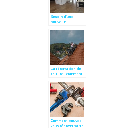
Besoin d’une
nouvelle
configuration: quel
mur casser et
comment?
La rénovation de
toiture : comment
l’éviter ?
Comment pouvez-
vous rénover votre