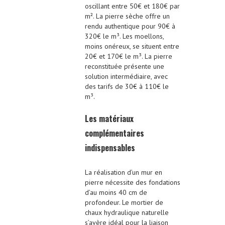
oscillant entre 50€ et 180€ par
m². La pierre sèche offre un
rendu authentique pour 90€ à
320€ le m³. Les moellons,
moins onéreux, se situent entre
20€ et 170€ le m³. La pierre
reconstituée présente une
solution intermédiaire, avec
des tarifs de 30€ à 110€ le
m³.
Les matériaux
complémentaires
indispensables
La réalisation d’un mur en
pierre nécessite des fondations
d’au moins 40 cm de
profondeur. Le mortier de
chaux hydraulique naturelle
s’avère idéal pour la liaison