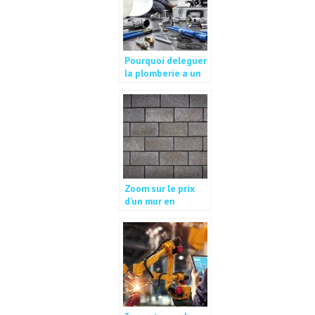
Pourquoi deleguer
la plomberie a un
professionnel
dans votre projet
de construction ?
Zoom sur le prix
d’un mur en
parpaing