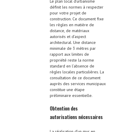
Le plan local d’urbanisme
définit les normes à respecter
pour votre projet de
construction. Ce document fixe
les règles en matière de
distance, de matériaux
autorisés et d’aspect
architectural. Une distance
minimale de 3 mètres par
rapport aux limites de
propriété reste la norme
standard en l’absence de
règles locales particulières. La
consultation de ce document
auprès des services municipaux
constitue une étape
préliminaire essentielle.
Obtention des
autorisations nécessaires
La réalisation d’un mur en