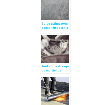
Guide ultime pour
poncer du beton a
la main
Tout sur le dosage
du mortier de
chape : les cles
pour reussir