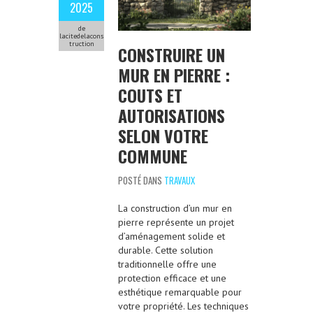
2025
de
lacitedelacons
truction
CONSTRUIRE UN
MUR EN PIERRE :
COUTS ET
AUTORISATIONS
SELON VOTRE
COMMUNE
POSTÉ DANS
TRAVAUX
La construction d’un mur en
pierre représente un projet
d’aménagement solide et
durable. Cette solution
traditionnelle offre une
protection efficace et une
esthétique remarquable pour
votre propriété. Les techniques