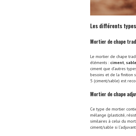
Les différents type
Mortier de chape trad
Le mortier de chape trad
éléments :
ciment
,
sabl
ciment que d’autres types
besoins et de la finition
5 (ciment/sable) est re
Mortier de chape adj
Ce type de mortier conti
mélange (plasticité, rési
similaires à celui du mor
ciment/sable si l’adjuvan