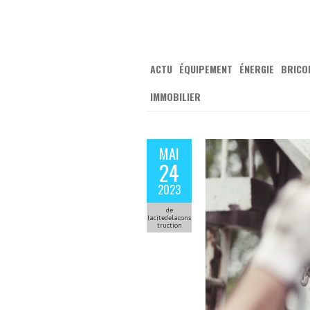
ACTU
ÉQUIPEMENT
ÉNERGIE
BRICO
IMMOBILIER
MAI
24
2023
de
lacitedelacons
truction