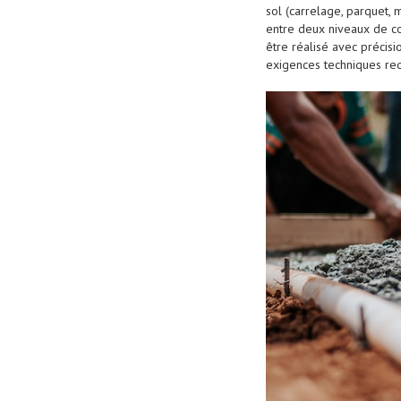
sol (carrelage, parquet, 
entre deux niveaux de co
être réalisé avec précis
exigences techniques req