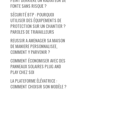
PEINT DERRIÈRE UN RADIATEUR DE
FONTE SANS RISQUE ?
SÉCURITÉ BTP : POURQUOI
UTILISER DES ÉQUIPEMENTS DE
PROTECTION SUR UN CHANTIER ?
PAROLES DE TRAVAILLEURS
REUSSIR A AMENAGER SA MAISON
DE MANIERE PERSONNALISEE,
COMMENT Y PARVENIR ?
COMMENT ÉCONOMISER AVEC DES
PANNEAUX SOLAIRES PLUG AND
PLAY CHEZ SOI
LA PLATEFORME ÉLÉVATRICE :
COMMENT CHOISIR SON MODÈLE ?