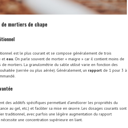
s de mortiers de chape
itionnel
itionnel est le plus courant et se compose généralement de trois
e
et
eau
. On parle souvent de mortier « maigre » car il contient moins de
 de mortiers. La granulométrie du sable utilisé varie en fonction des
 souhaitée (serrée ou plus aérée). Généralement, un
rapport
de 1 pour 3 à
commandé.
uvantée
ent des additifs spécifiques permettant d’améliorer les propriétés du
stance au gel, etc.) et faciliter sa mise en œuvre. Les dosages courants sont
tier traditionnel, avec parfois une légère augmentation du rapport
t nécessite une concentration supérieure en liant.