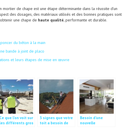
 mortier de chape est une étape déterminante dans la réussite d’un
spect des dosages, des matériaux utilisés et des bonnes pratiques sont
r obtenir une chape de
haute qualité
, performante et durable.
 poncer du béton à la main
une bande à joint de placo
ations et leurs étapes de mise en œuvre
Ce que l’on voit sur
3 signes que votre
Besoin d’une
les différents gros
toit a besoin de
nouvelle
chantiers.
réparation ou
configuration: quel