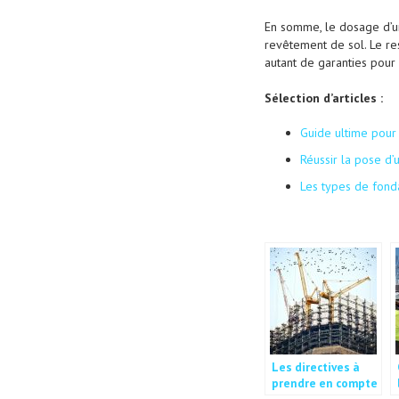
En somme, le dosage d’un
revêtement de sol. Le re
autant de garanties pou
Sélection d’articles :
Guide ultime pour
Réussir la pose d’
Les types de fond
Les directives à
prendre en compte
dans la