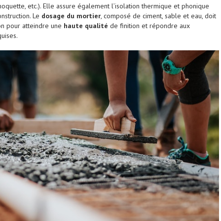
moquette, etc.). Elle assure également l’isolation thermique et phonique
nstruction. Le
dosage du mortier
, composé de ciment, sable et eau, doit
ion pour atteindre une
haute qualité
de finition et répondre aux
uises.