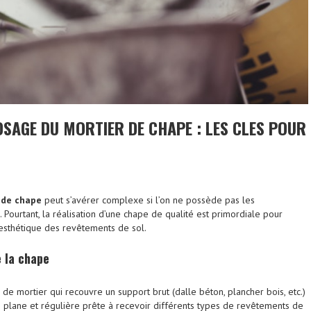
OSAGE DU MORTIER DE CHAPE : LES CLES POUR
 de chape
peut s’avérer complexe si l’on ne possède pas les
Pourtant, la réalisation d’une chape de qualité est primordiale pour
 l’esthétique des revêtements de sol.
e la chape
de mortier qui recouvre un support brut (dalle béton, plancher bois, etc.)
e plane et régulière prête à recevoir différents types de revêtements de