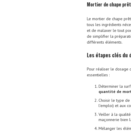
Mortier de chape prêt 
Le mortier de chape prê
tous les ingrédients néces
et de malaxer le tout po
de simplifier la prépara
différents éléments.
Les étapes clés du 
Pour réaliser le dosage d
essentielles :
Déterminer la surf
quantité de mort
Choisir le type de
l’emploi) et aux co
Veiller à la quali
maçonnerie bien l
Mélanger les éléme