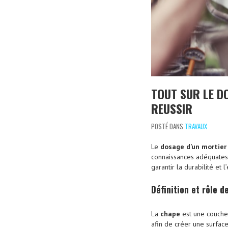
TOUT SUR LE D
REUSSIR
POSTÉ DANS
TRAVAUX
Le
dosage d’un mortier
connaissances adéquates. 
garantir la durabilité et
Définition et rôle d
La
chape
est une couche 
afin de créer une surfac