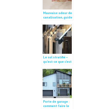
Mauvaise odeur de
canalisation, guide
pour l’enlever
Le sol stratifié –
qu’est-ce que c’est
?
Porte de garage :
comment faire le