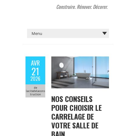
Construire. Rénover. Décorer.
AVR
21
2026
de
lacitedelacons
truction
NOS CONSEILS
POUR CHOISIR LE
CARRELAGE DE
VOTRE SALLE DE
BAIN