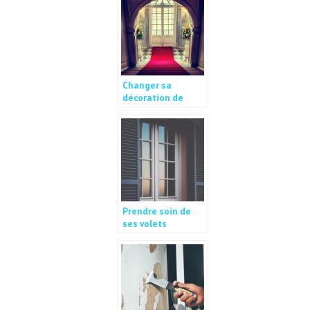
Changer sa
décoration de
maison de temps
en autre.
Prendre soin de
ses volets
roulants.