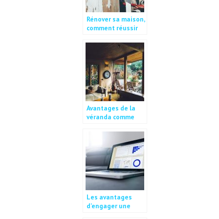
Rénover sa maison,
comment réussir
seul ?
Avantages de la
véranda comme
bureau à domicile
Les avantages
d’engager une
entreprise de