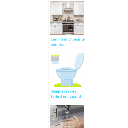
nettoyage
Comment choisir le
bon four
encastrable ?
Remplacer ses
toilettes : quand
faut-il y penser ?