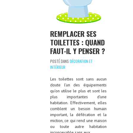
REMPLACER SES
TOILETTES : QUAND
FAUT-IL Y PENSER ?
POSTÉ DANS
DÉCORATION ET
INTÉRIEUR
Les toilettes sont sans aucun
doute l’un des équipements
qu’on utilise le plus et sont les
plus importantes d’une
habitation. Effectivement, elles
comblent un besoin humain
important, la défécation et la
miction, ce qui rend une maison
ou toute autre habitation
inconcevable sans eux.