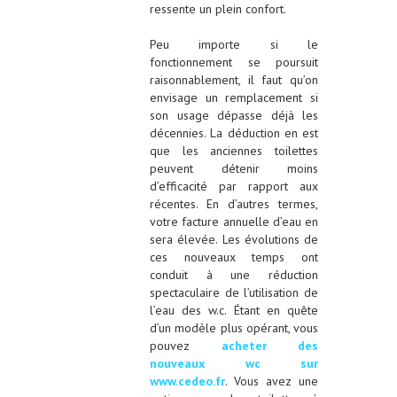
ressente un plein confort.
Peu importe si le
fonctionnement se poursuit
raisonnablement, il faut qu’on
envisage un remplacement si
son usage dépasse déjà les
décennies. La déduction en est
que les anciennes toilettes
peuvent détenir moins
d’efficacité par rapport aux
récentes. En d’autres termes,
votre facture annuelle d’eau en
sera élevée. Les évolutions de
ces nouveaux temps ont
conduit à une réduction
spectaculaire de l’utilisation de
l’eau des w.c. Étant en quête
d’un modèle plus opérant, vous
pouvez
acheter des
nouveaux w
c sur
www.cedeo.fr
. Vous avez une