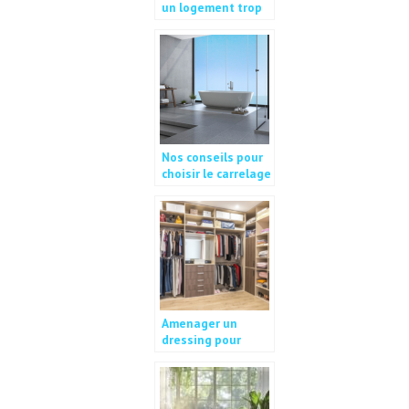
un logement trop
sombre?
Nos conseils pour
choisir le carrelage
de votre salle de
bain
Amenager un
dressing pour
optimiser votre
espace de
rangement