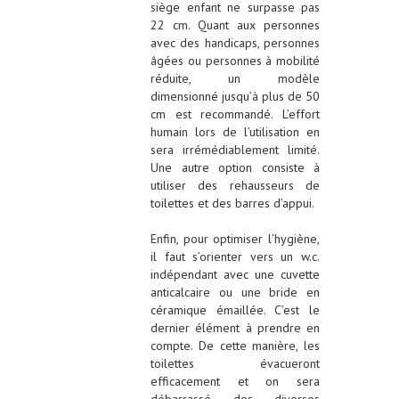
siège enfant ne surpasse pas
22 cm. Quant aux personnes
avec des handicaps, personnes
âgées ou personnes à mobilité
réduite, un modèle
dimensionné jusqu’à plus de 50
cm est recommandé. L’effort
humain lors de l’utilisation en
sera irrémédiablement limité.
Une autre option consiste à
utiliser des rehausseurs de
toilettes et des barres d’appui.
Enfin, pour optimiser l’hygiène,
il faut s’orienter vers un w.c.
indépendant avec une cuvette
anticalcaire ou une bride en
céramique émaillée. C’est le
dernier élément à prendre en
compte. De cette manière, les
toilettes évacueront
efficacement et on sera
débarrassé des diverses