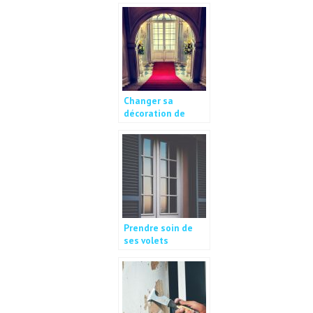
autre.
Changer sa
décoration de
maison de temps
en autre.
Prendre soin de
ses volets
roulants.