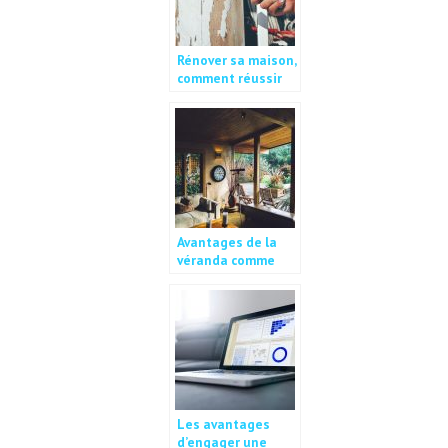
Rénover sa maison,
comment réussir
seul ?
Avantages de la
véranda comme
bureau à domicile
Les avantages
d’engager une