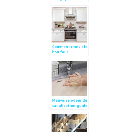
entreprise de
nettoyage
Comment choisir le
bon four
encastrable ?
Mauvaise odeur de
canalisation, guide
pour l’enlever