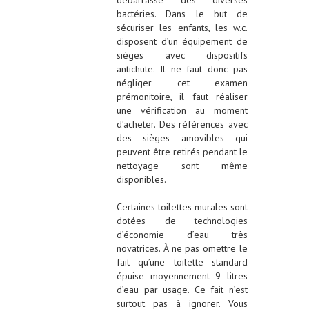
bactéries. Dans le but de
sécuriser les enfants, les w.c.
disposent d’un équipement de
sièges avec dispositifs
antichute. Il ne faut donc pas
négliger cet examen
prémonitoire, il faut réaliser
une vérification au moment
d’acheter. Des références avec
des sièges amovibles qui
peuvent être retirés pendant le
nettoyage sont même
disponibles.
Certaines toilettes murales sont
dotées de technologies
d’économie d’eau très
novatrices. À ne pas omettre le
fait qu’une toilette standard
épuise moyennement 9 litres
d’eau par usage. Ce fait n’est
surtout pas à ignorer. Vous